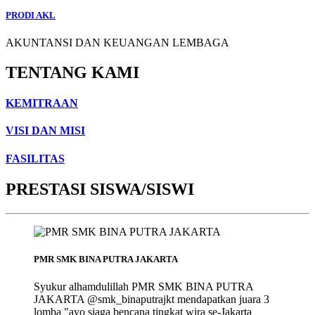
PRODI AKL
AKUNTANSI DAN KEUANGAN LEMBAGA
TENTANG KAMI
KEMITRAAN
VISI DAN MISI
FASILITAS
PRESTASI SISWA/SISWI
PMR SMK BINA PUTRA JAKARTA
Syukur alhamdulillah PMR SMK BINA PUTRA
JAKARTA @smk_binaputrajkt mendapatkan juara 3
lomba "ayo siaga bencana tingkat wira se-Jakarta