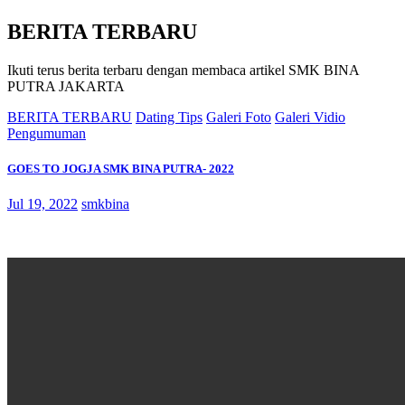
BERITA TERBARU
Ikuti terus berita terbaru dengan membaca artikel SMK BINA
PUTRA JAKARTA
BERITA TERBARU
Dating Tips
Galeri Foto
Galeri Vidio
Pengumuman
GOES TO JOGJA SMK BINA PUTRA- 2022
Jul 19, 2022
smkbina