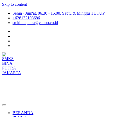
Skip to content
Senin - Jum'at, 06.30 - 15.00. Sabtu & Minggu TUTUP
+628132108686
smkbinaputra@yahoo.co.id
SMKS BINA PUTRA JAKARTA
Situs Resmi SMKS BINA PUTRA JAKARTA
BERANDA