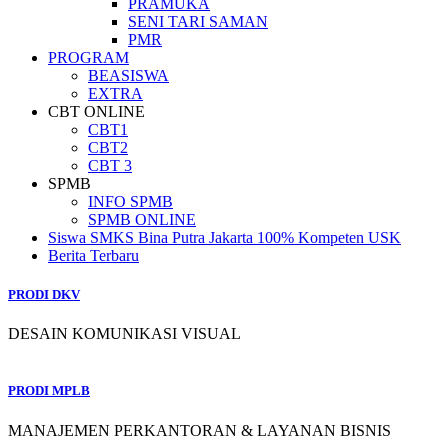
PRAMUKA
SENI TARI SAMAN
PMR
PROGRAM
BEASISWA
EXTRA
CBT ONLINE
CBT1
CBT2
CBT 3
SPMB
INFO SPMB
SPMB ONLINE
Siswa SMKS Bina Putra Jakarta 100% Kompeten USK
Berita Terbaru
PRODI DKV
DESAIN KOMUNIKASI VISUAL
PRODI MPLB
MANAJEMEN PERKANTORAN & LAYANAN BISNIS