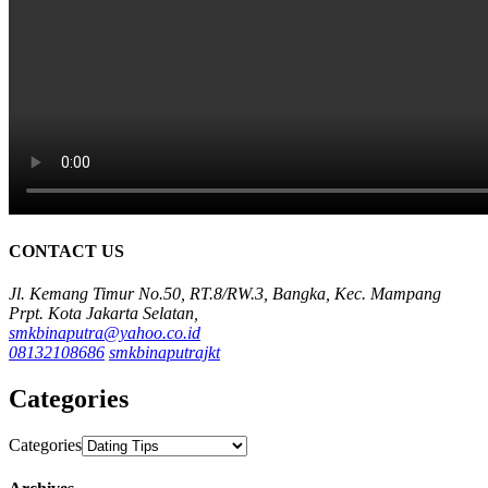
CONTACT US
Jl. Kemang Timur No.50, RT.8/RW.3, Bangka, Kec. Mampang
Prpt. Kota Jakarta Selatan,
smkbinaputra@yahoo.co.id
08132108686
smkbinaputrajkt
Categories
Categories