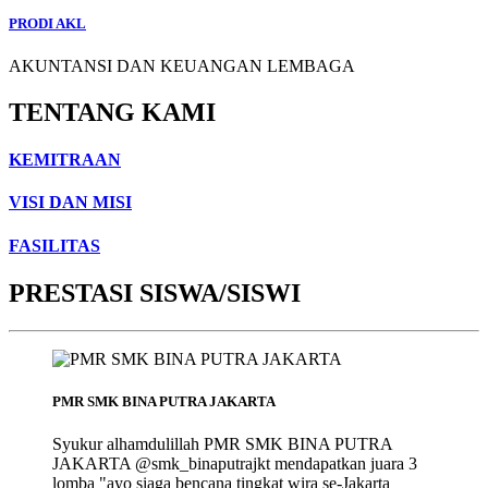
PRODI AKL
AKUNTANSI DAN KEUANGAN LEMBAGA
TENTANG KAMI
KEMITRAAN
VISI DAN MISI
FASILITAS
PRESTASI SISWA/SISWI
PMR SMK BINA PUTRA JAKARTA
Syukur alhamdulillah PMR SMK BINA PUTRA
JAKARTA @smk_binaputrajkt mendapatkan juara 3
lomba "ayo siaga bencana tingkat wira se-Jakarta