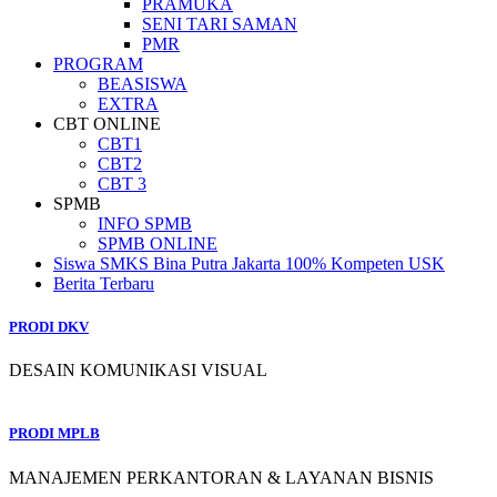
PRAMUKA
SENI TARI SAMAN
PMR
PROGRAM
BEASISWA
EXTRA
CBT ONLINE
CBT1
CBT2
CBT 3
SPMB
INFO SPMB
SPMB ONLINE
Siswa SMKS Bina Putra Jakarta 100% Kompeten USK
Berita Terbaru
PRODI DKV
DESAIN KOMUNIKASI VISUAL
PRODI MPLB
MANAJEMEN PERKANTORAN & LAYANAN BISNIS