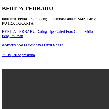
BERITA TERBARU
Ikuti terus berita terbaru dengan membaca artikel SMK BINA
PUTRA JAKARTA
BERITA TERBARU
Dating Tips
Galeri Foto
Galeri Vidio
Pengumuman
GOES TO JOGJA SMK BINA PUTRA- 2022
Jul 19, 2022
smkbina