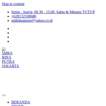
Skip to content
Senin - Jum'at, 06.30 - 15.00. Sabtu & Minggu TUTUP
+628132108686
smkbinaputra@yahoo.co.id
SMKS BINA PUTRA JAKARTA
Situs Resmi SMKS BINA PUTRA JAKARTA
BERANDA