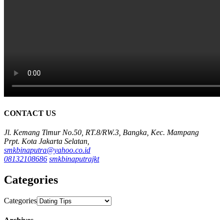
CONTACT US
Jl. Kemang Timur No.50, RT.8/RW.3, Bangka, Kec. Mampang
Prpt. Kota Jakarta Selatan,
smkbinaputra@yahoo.co.id
08132108686
smkbinaputrajkt
Categories
Categories