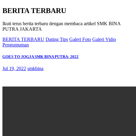
BERITA TERBARU
Ikuti terus berita terbaru dengan membaca artikel SMK BINA
PUTRA JAKARTA
BERITA TERBARU
Dating Tips
Galeri Foto
Galeri Vidio
Pengumuman
GOES TO JOGJA SMK BINA PUTRA- 2022
Jul 19, 2022
smkbina