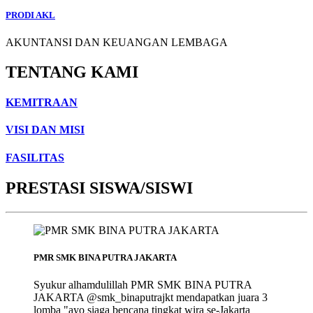
PRODI AKL
AKUNTANSI DAN KEUANGAN LEMBAGA
TENTANG KAMI
KEMITRAAN
VISI DAN MISI
FASILITAS
PRESTASI SISWA/SISWI
PMR SMK BINA PUTRA JAKARTA
Syukur alhamdulillah PMR SMK BINA PUTRA
JAKARTA @smk_binaputrajkt mendapatkan juara 3
lomba "ayo siaga bencana tingkat wira se-Jakarta