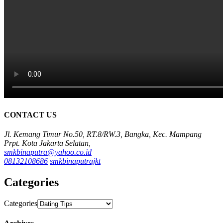
CONTACT US
Jl. Kemang Timur No.50, RT.8/RW.3, Bangka, Kec. Mampang
Prpt. Kota Jakarta Selatan,
smkbinaputra@yahoo.co.id
08132108686
smkbinaputrajkt
Categories
Categories