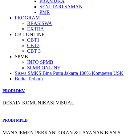
PRAMUKA
SENI TARI SAMAN
PMR
PROGRAM
BEASISWA
EXTRA
CBT ONLINE
CBT1
CBT2
CBT 3
SPMB
INFO SPMB
SPMB ONLINE
Siswa SMKS Bina Putra Jakarta 100% Kompeten USK
Berita Terbaru
PRODI DKV
DESAIN KOMUNIKASI VISUAL
PRODI MPLB
MANAJEMEN PERKANTORAN & LAYANAN BISNIS