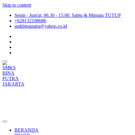
Skip to content
Senin - Jum'at, 06.30 - 15.00. Sabtu & Minggu TUTUP
+628132108686
smkbinaputra@yahoo.co.id
SMKS BINA PUTRA JAKARTA
Situs Resmi SMKS BINA PUTRA JAKARTA
BERANDA