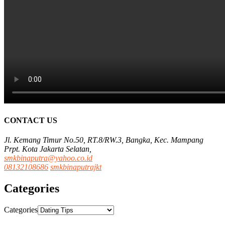
CONTACT US
Jl. Kemang Timur No.50, RT.8/RW.3, Bangka, Kec. Mampang
Prpt. Kota Jakarta Selatan,
smkbinaputra@yahoo.co.id
08132108686
smkbinaputrajkt
Categories
Categories