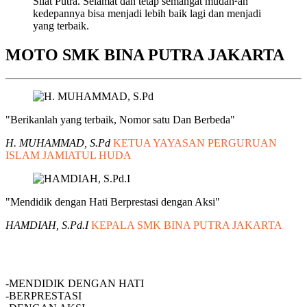
Silat Putra. Selamat dan tetap semangat mudah²an
kedepannya bisa menjadi lebih baik lagi dan menjadi
yang terbaik.
MOTO SMK BINA PUTRA JAKARTA
"Berikanlah yang terbaik, Nomor satu Dan Berbeda"
H. MUHAMMAD, S.Pd
KETUA YAYASAN PERGURUAN
ISLAM JAMIATUL HUDA
"Mendidik dengan Hati Berprestasi dengan Aksi"
HAMDIAH, S.Pd.I
KEPALA SMK BINA PUTRA JAKARTA
SMK BINA PUTRA JAKARTA
-MENDIDIK DENGAN HATI
-BERPRESTASI