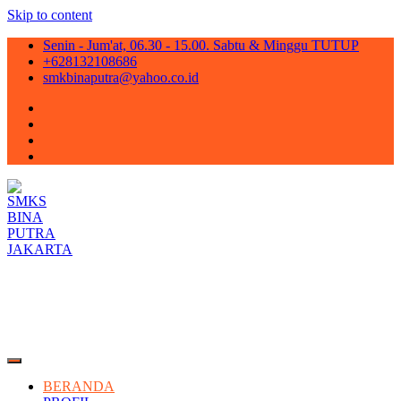
Skip to content
Senin - Jum'at, 06.30 - 15.00. Sabtu & Minggu TUTUP
+628132108686
smkbinaputra@yahoo.co.id
SMKS BINA PUTRA JAKARTA
Situs Resmi SMKS BINA PUTRA JAKARTA
BERANDA