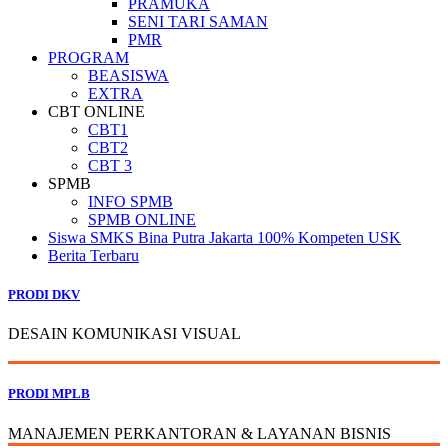
PRAMUKA
SENI TARI SAMAN
PMR
PROGRAM
BEASISWA
EXTRA
CBT ONLINE
CBT1
CBT2
CBT 3
SPMB
INFO SPMB
SPMB ONLINE
Siswa SMKS Bina Putra Jakarta 100% Kompeten USK
Berita Terbaru
PRODI DKV
DESAIN KOMUNIKASI VISUAL
PRODI MPLB
MANAJEMEN PERKANTORAN & LAYANAN BISNIS