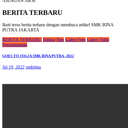
-DENGAN AKSI
BERITA TERBARU
Ikuti terus berita terbaru dengan membaca artikel SMK BINA
PUTRA JAKARTA
BERITA TERBARU
Dating Tips
Galeri Foto
Galeri Vidio
Pengumuman
GOES TO JOGJA SMK BINA PUTRA- 2022
Jul 19, 2022
smkbina