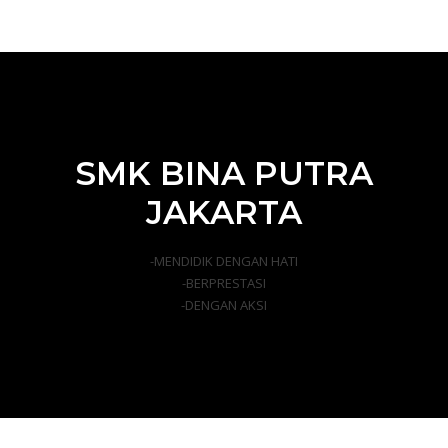
SMK BINA PUTRA
JAKARTA
-MENDIDIK DENGAN HATI
-BERPRESTASI
-DENGAN AKSI