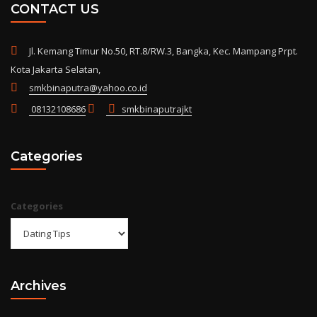
CONTACT US
Jl. Kemang Timur No.50, RT.8/RW.3, Bangka, Kec. Mampang Prpt.
Kota Jakarta Selatan,
smkbinaputra@yahoo.co.id
08132108686
smkbinaputrajkt
Categories
Categories
Archives