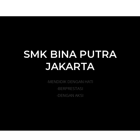
SMK BINA PUTRA
JAKARTA
-MENDIDIK DENGAN HATI
-BERPRESTASI
-DENGAN AKSI