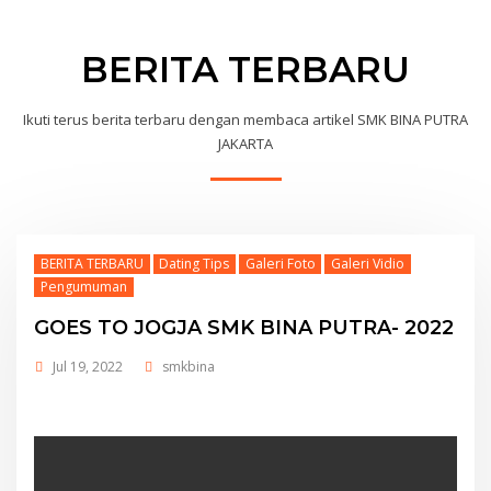
BERITA TERBARU
Ikuti terus berita terbaru dengan membaca artikel SMK BINA PUTRA
JAKARTA
BERITA TERBARU
Dating Tips
Galeri Foto
Galeri Vidio
Pengumuman
GOES TO JOGJA SMK BINA PUTRA- 2022
Jul 19, 2022
smkbina