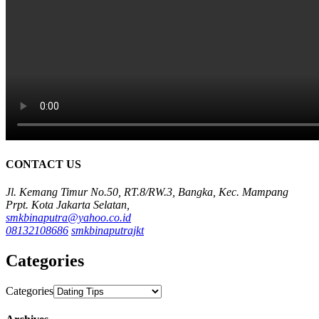
CONTACT US
Jl. Kemang Timur No.50, RT.8/RW.3, Bangka, Kec. Mampang
Prpt. Kota Jakarta Selatan,
smkbinaputra@yahoo.co.id
08132108686
smkbinaputrajkt
Categories
Categories