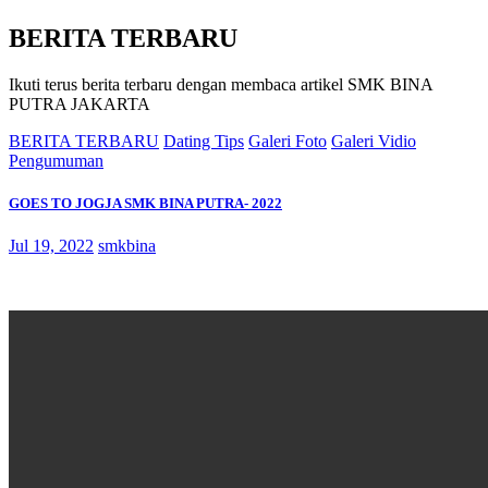
BERITA TERBARU
Ikuti terus berita terbaru dengan membaca artikel SMK BINA
PUTRA JAKARTA
BERITA TERBARU
Dating Tips
Galeri Foto
Galeri Vidio
Pengumuman
GOES TO JOGJA SMK BINA PUTRA- 2022
Jul 19, 2022
smkbina