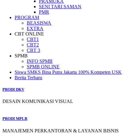
PRAMUKA
SENI TARI SAMAN
PMR
PROGRAM
BEASISWA
EXTRA
CBT ONLINE
CBT1
CBT2
CBT 3
SPMB
INFO SPMB
SPMB ONLINE
Siswa SMKS Bina Putra Jakarta 100% Kompeten USK
Berita Terbaru
PRODI DKV
DESAIN KOMUNIKASI VISUAL
PRODI MPLB
MANAJEMEN PERKANTORAN & LAYANAN BISNIS