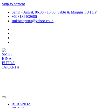
Skip to content
Senin - Jum'at, 06.30 - 15.00. Sabtu & Minggu TUTUP
+628132108686
smkbinaputra@yahoo.co.id
SMKS BINA PUTRA JAKARTA
Situs Resmi SMKS BINA PUTRA JAKARTA
BERANDA