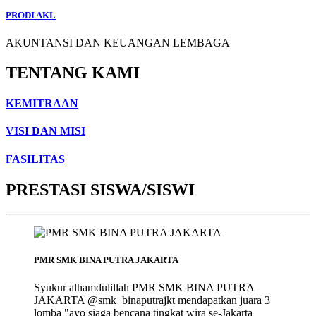
PRODI AKL
AKUNTANSI DAN KEUANGAN LEMBAGA
TENTANG KAMI
KEMITRAAN
VISI DAN MISI
FASILITAS
PRESTASI SISWA/SISWI
PMR SMK BINA PUTRA JAKARTA
Syukur alhamdulillah PMR SMK BINA PUTRA
JAKARTA @smk_binaputrajkt mendapatkan juara 3
lomba "ayo siaga bencana tingkat wira se-Jakarta