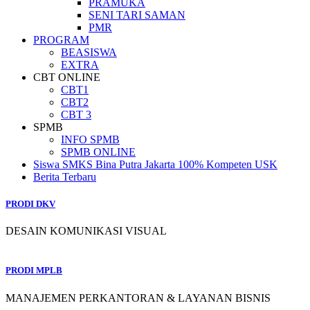
PRAMUKA
SENI TARI SAMAN
PMR
PROGRAM
BEASISWA
EXTRA
CBT ONLINE
CBT1
CBT2
CBT 3
SPMB
INFO SPMB
SPMB ONLINE
Siswa SMKS Bina Putra Jakarta 100% Kompeten USK
Berita Terbaru
PRODI DKV
DESAIN KOMUNIKASI VISUAL
PRODI MPLB
MANAJEMEN PERKANTORAN & LAYANAN BISNIS