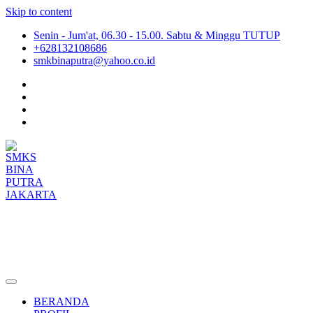
Skip to content
Senin - Jum'at, 06.30 - 15.00. Sabtu & Minggu TUTUP
+628132108686
smkbinaputra@yahoo.co.id
SMKS BINA PUTRA JAKARTA
Situs Resmi SMKS BINA PUTRA JAKARTA
BERANDA