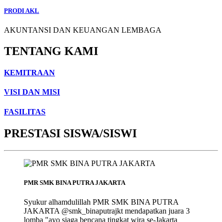
PRODI AKL
AKUNTANSI DAN KEUANGAN LEMBAGA
TENTANG KAMI
KEMITRAAN
VISI DAN MISI
FASILITAS
PRESTASI SISWA/SISWI
PMR SMK BINA PUTRA JAKARTA
Syukur alhamdulillah PMR SMK BINA PUTRA
JAKARTA @smk_binaputrajkt mendapatkan juara 3
lomba "ayo siaga bencana tingkat wira se-Jakarta