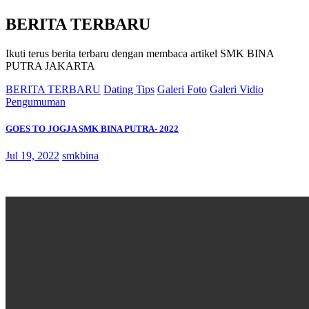
BERITA TERBARU
Ikuti terus berita terbaru dengan membaca artikel SMK BINA
PUTRA JAKARTA
BERITA TERBARU
Dating Tips
Galeri Foto
Galeri Vidio
Pengumuman
GOES TO JOGJA SMK BINA PUTRA- 2022
Jul 19, 2022
smkbina