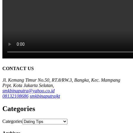
CONTACT US
Jl. Kemang Timur No.50, RT.8/RW.3, Bangka, Kec. Mampang
Prpt. Kota Jakarta Selatan,
smkbinaputra@yahoo.co.id
08132108686
smkbinaputrajkt
Categories
Categories