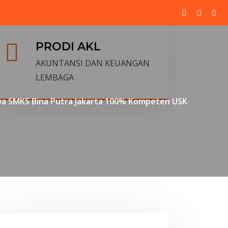
PRODI AKL
AKUNTANSI DAN KEUANGAN
LEMBAGA
wa SMKS Bina Putra Jakarta 100% Kompeten USK