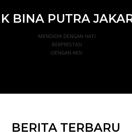
K BINA PUTRA JAKA
-MENDIDIK DENGAN HATI
-BERPRESTASI
-DENGAN AKSI
BERITA TERBARU