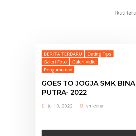
Ikuti te
BERITA TERBARU
Dating Tips
Galeri Foto
Galeri Vidio
Pengumuman
GOES TO JOGJA SMK BINA
PUTRA- 2022
Jul 19, 2022
smkbina