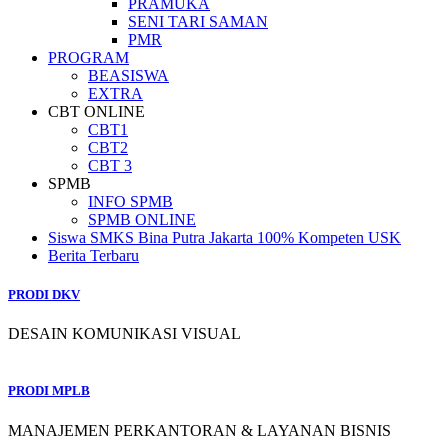
PRAMUKA
SENI TARI SAMAN
PMR
PROGRAM
BEASISWA
EXTRA
CBT ONLINE
CBT1
CBT2
CBT 3
SPMB
INFO SPMB
SPMB ONLINE
Siswa SMKS Bina Putra Jakarta 100% Kompeten USK
Berita Terbaru
PRODI DKV
DESAIN KOMUNIKASI VISUAL
PRODI MPLB
MANAJEMEN PERKANTORAN & LAYANAN BISNIS