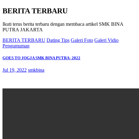
BERITA TERBARU
Ikuti terus berita terbaru dengan membaca artikel SMK BINA
PUTRA JAKARTA
BERITA TERBARU
Dating Tips
Galeri Foto
Galeri Vidio
Pengumuman
GOES TO JOGJA SMK BINA PUTRA- 2022
Jul 19, 2022
smkbina