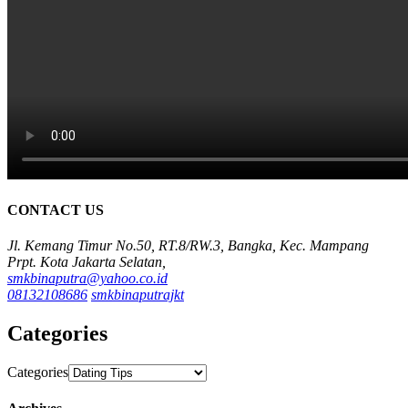
CONTACT US
Jl. Kemang Timur No.50, RT.8/RW.3, Bangka, Kec. Mampang
Prpt. Kota Jakarta Selatan,
smkbinaputra@yahoo.co.id
08132108686
smkbinaputrajkt
Categories
Categories