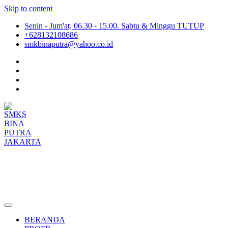
Skip to content
Senin - Jum'at, 06.30 - 15.00. Sabtu & Minggu TUTUP
+628132108686
smkbinaputra@yahoo.co.id
SMKS BINA PUTRA JAKARTA
Situs Resmi SMKS BINA PUTRA JAKARTA
BERANDA