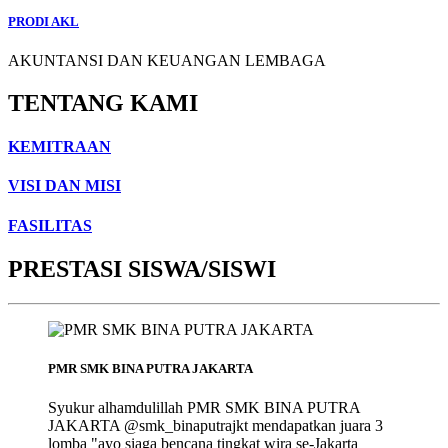
PRODI AKL
AKUNTANSI DAN KEUANGAN LEMBAGA
TENTANG KAMI
KEMITRAAN
VISI DAN MISI
FASILITAS
PRESTASI SISWA/SISWI
PMR SMK BINA PUTRA JAKARTA
Syukur alhamdulillah PMR SMK BINA PUTRA
JAKARTA @smk_binaputrajkt mendapatkan juara 3
lomba "ayo siaga bencana tingkat wira se-Jakarta