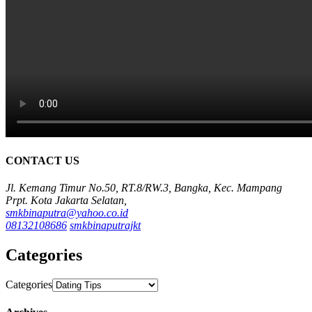
CONTACT US
Jl. Kemang Timur No.50, RT.8/RW.3, Bangka, Kec. Mampang
Prpt. Kota Jakarta Selatan,
smkbinaputra@yahoo.co.id
08132108686
smkbinaputrajkt
Categories
Categories