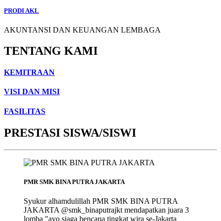
PRODI AKL
AKUNTANSI DAN KEUANGAN LEMBAGA
TENTANG KAMI
KEMITRAAN
VISI DAN MISI
FASILITAS
PRESTASI SISWA/SISWI
PMR SMK BINA PUTRA JAKARTA
Syukur alhamdulillah PMR SMK BINA PUTRA
JAKARTA @smk_binaputrajkt mendapatkan juara 3
lomba "ayo siaga bencana tingkat wira se-Jakarta