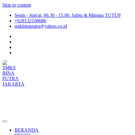
Skip to content
Senin - Jum'at, 06.30 - 15.00. Sabtu & Minggu TUTUP
+628132108686
smkbinaputra@yahoo.co.id
SMKS BINA PUTRA JAKARTA
Situs Resmi SMKS BINA PUTRA JAKARTA
BERANDA