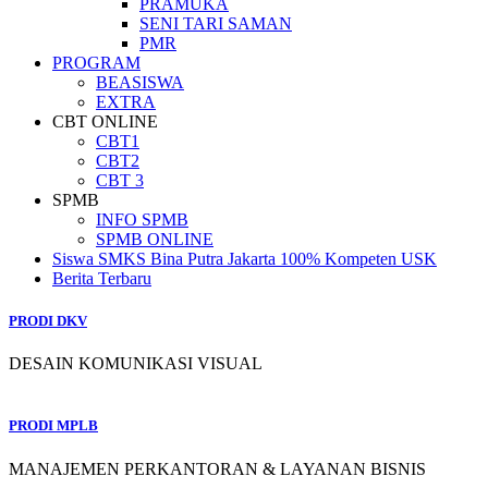
PRAMUKA
SENI TARI SAMAN
PMR
PROGRAM
BEASISWA
EXTRA
CBT ONLINE
CBT1
CBT2
CBT 3
SPMB
INFO SPMB
SPMB ONLINE
Siswa SMKS Bina Putra Jakarta 100% Kompeten USK
Berita Terbaru
PRODI DKV
DESAIN KOMUNIKASI VISUAL
PRODI MPLB
MANAJEMEN PERKANTORAN & LAYANAN BISNIS