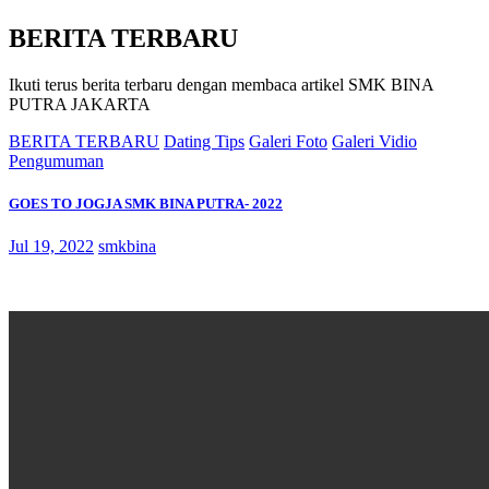
BERITA TERBARU
Ikuti terus berita terbaru dengan membaca artikel SMK BINA
PUTRA JAKARTA
BERITA TERBARU
Dating Tips
Galeri Foto
Galeri Vidio
Pengumuman
GOES TO JOGJA SMK BINA PUTRA- 2022
Jul 19, 2022
smkbina