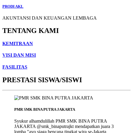
PRODI AKL
AKUNTANSI DAN KEUANGAN LEMBAGA
TENTANG KAMI
KEMITRAAN
VISI DAN MISI
FASILITAS
PRESTASI SISWA/SISWI
PMR SMK BINA PUTRA JAKARTA
Syukur alhamdulillah PMR SMK BINA PUTRA
JAKARTA @smk_binaputrajkt mendapatkan juara 3
lomba "ayo siaga bencana tingkat wira se-Jakarta