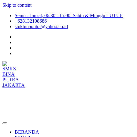
Skip to content
Senin - Jum'at, 06.30 - 15.00. Sabtu & Minggu TUTUP
+628132108686
smkbinaputra@yahoo.co.id
SMKS BINA PUTRA JAKARTA
Situs Resmi SMKS BINA PUTRA JAKARTA
BERANDA