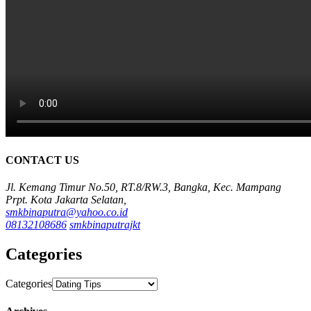
CONTACT US
Jl. Kemang Timur No.50, RT.8/RW.3, Bangka, Kec. Mampang
Prpt. Kota Jakarta Selatan,
smkbinaputra@yahoo.co.id
08132108686
smkbinaputrajkt
Categories
Categories