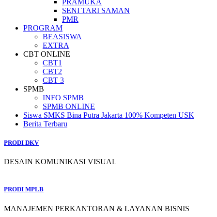
PRAMUKA
SENI TARI SAMAN
PMR
PROGRAM
BEASISWA
EXTRA
CBT ONLINE
CBT1
CBT2
CBT 3
SPMB
INFO SPMB
SPMB ONLINE
Siswa SMKS Bina Putra Jakarta 100% Kompeten USK
Berita Terbaru
PRODI DKV
DESAIN KOMUNIKASI VISUAL
PRODI MPLB
MANAJEMEN PERKANTORAN & LAYANAN BISNIS