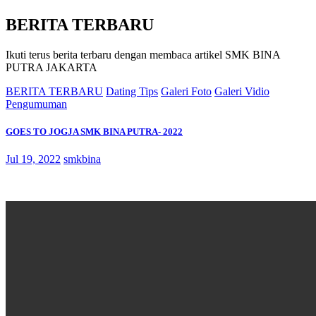
BERITA TERBARU
Ikuti terus berita terbaru dengan membaca artikel SMK BINA
PUTRA JAKARTA
BERITA TERBARU
Dating Tips
Galeri Foto
Galeri Vidio
Pengumuman
GOES TO JOGJA SMK BINA PUTRA- 2022
Jul 19, 2022
smkbina