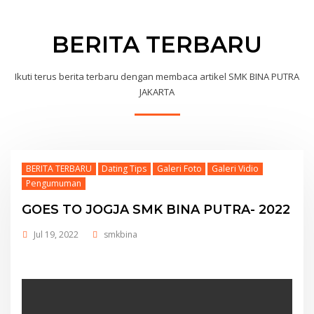
BERITA TERBARU
Ikuti terus berita terbaru dengan membaca artikel SMK BINA PUTRA
JAKARTA
BERITA TERBARU
Dating Tips
Galeri Foto
Galeri Vidio
Pengumuman
GOES TO JOGJA SMK BINA PUTRA- 2022
Jul 19, 2022
smkbina