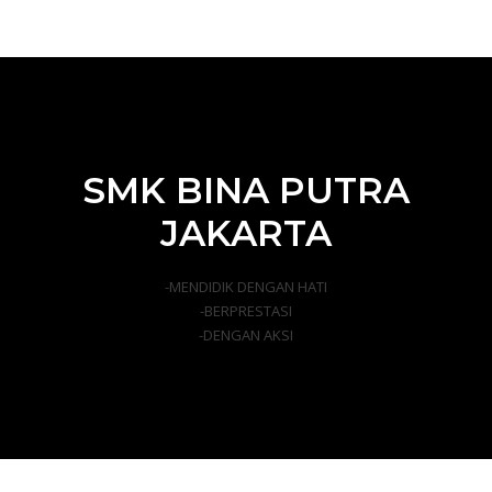
SMK BINA PUTRA
JAKARTA
-MENDIDIK DENGAN HATI
-BERPRESTASI
-DENGAN AKSI