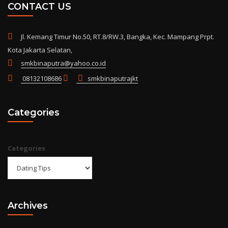
CONTACT US
Jl. Kemang Timur No.50, RT.8/RW.3, Bangka, Kec. Mampang Prpt.
Kota Jakarta Selatan,
smkbinaputra@yahoo.co.id
08132108686
smkbinaputrajkt
Categories
Categories
Archives