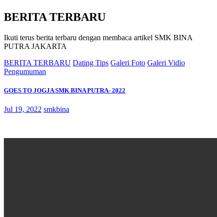
BERITA TERBARU
Ikuti terus berita terbaru dengan membaca artikel SMK BINA
PUTRA JAKARTA
BERITA TERBARU
Dating Tips
Galeri Foto
Galeri Vidio
Pengumuman
GOES TO JOGJA SMK BINA PUTRA- 2022
Jul 19, 2022
smkbina