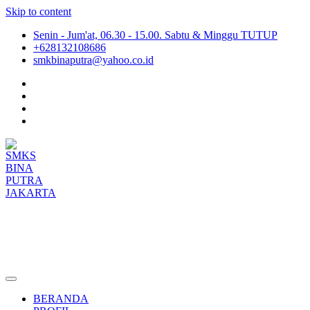
Skip to content
Senin - Jum'at, 06.30 - 15.00. Sabtu & Minggu TUTUP
+628132108686
smkbinaputra@yahoo.co.id
SMKS BINA PUTRA JAKARTA
Situs Resmi SMKS BINA PUTRA JAKARTA
BERANDA