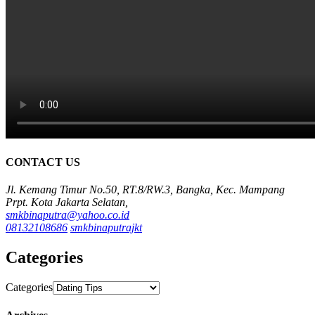
CONTACT US
Jl. Kemang Timur No.50, RT.8/RW.3, Bangka, Kec. Mampang
Prpt. Kota Jakarta Selatan,
smkbinaputra@yahoo.co.id
08132108686
smkbinaputrajkt
Categories
Categories