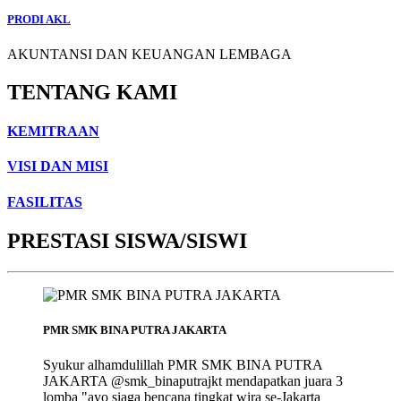
PRODI AKL
AKUNTANSI DAN KEUANGAN LEMBAGA
TENTANG KAMI
KEMITRAAN
VISI DAN MISI
FASILITAS
PRESTASI SISWA/SISWI
PMR SMK BINA PUTRA JAKARTA
Syukur alhamdulillah PMR SMK BINA PUTRA
JAKARTA @smk_binaputrajkt mendapatkan juara 3
lomba "ayo siaga bencana tingkat wira se-Jakarta