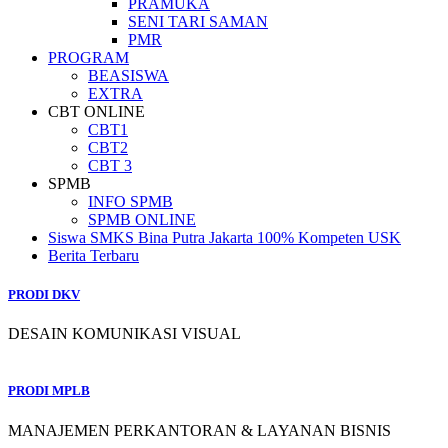
PRAMUKA
SENI TARI SAMAN
PMR
PROGRAM
BEASISWA
EXTRA
CBT ONLINE
CBT1
CBT2
CBT 3
SPMB
INFO SPMB
SPMB ONLINE
Siswa SMKS Bina Putra Jakarta 100% Kompeten USK
Berita Terbaru
PRODI DKV
DESAIN KOMUNIKASI VISUAL
PRODI MPLB
MANAJEMEN PERKANTORAN & LAYANAN BISNIS