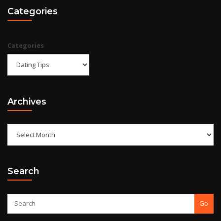
Categories
Categories
Archives
Search
Go