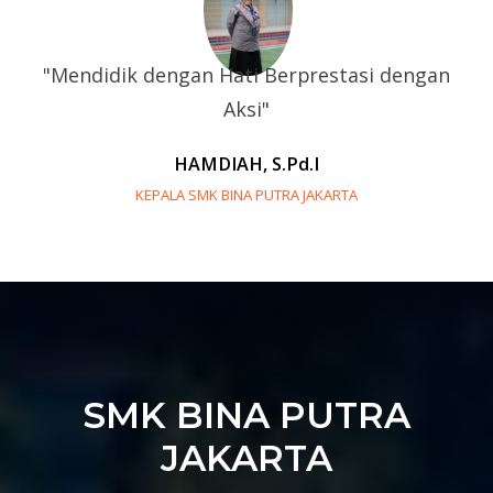
"Mendidik dengan Hati Berprestasi dengan
Aksi"
HAMDIAH, S.Pd.I
KEPALA SMK BINA PUTRA JAKARTA
SMK BINA PUTRA
JAKARTA