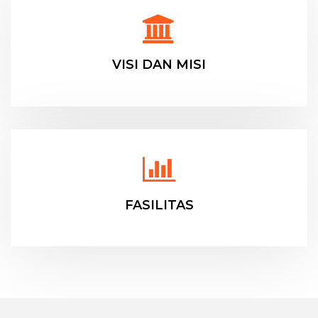
VISI DAN MISI
FASILITAS