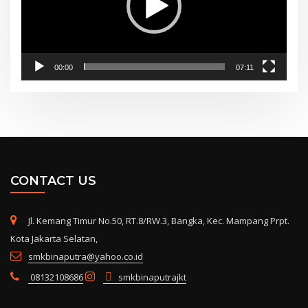
00:00
07:11
CONTACT US
Jl. Kemang Timur No.50, RT.8/RW.3, Bangka, Kec. Mampang Prpt.
Kota Jakarta Selatan,
smkbinaputra@yahoo.co.id
08132108686
smkbinaputrajkt