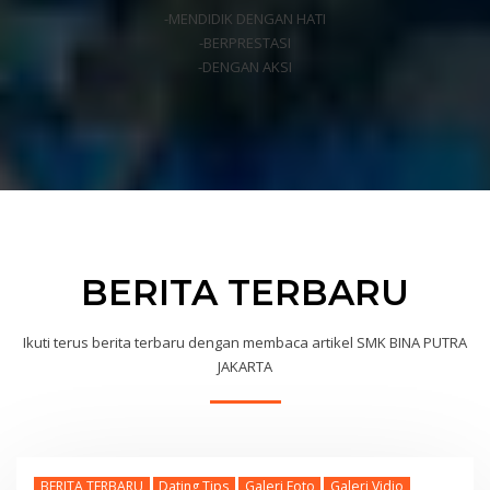
-MENDIDIK DENGAN HATI
-BERPRESTASI
-DENGAN AKSI
BERITA TERBARU
Ikuti terus berita terbaru dengan membaca artikel SMK BINA PUTRA
JAKARTA
BERITA TERBARU
Dating Tips
Galeri Foto
Galeri Vidio