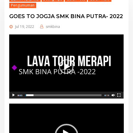
Pengumuman
GOES TO JOGJA SMK BINA PUTRA- 2022
Jul 19, 2022
smkbina
Video
Player