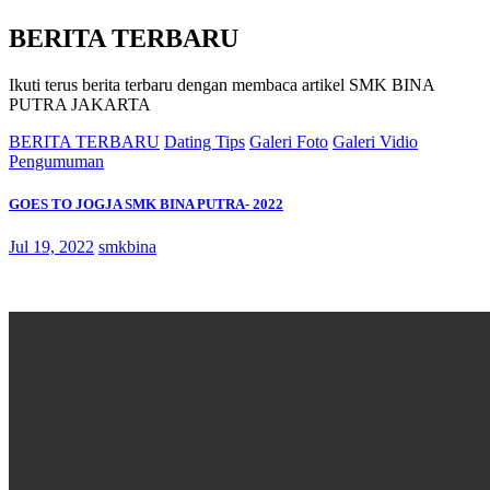
BERITA TERBARU
Ikuti terus berita terbaru dengan membaca artikel SMK BINA
PUTRA JAKARTA
BERITA TERBARU
Dating Tips
Galeri Foto
Galeri Vidio
Pengumuman
GOES TO JOGJA SMK BINA PUTRA- 2022
Jul 19, 2022
smkbina