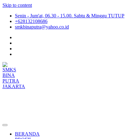
Skip to content
Senin - Jum'at, 06.30 - 15.00. Sabtu & Minggu TUTUP
+628132108686
smkbinaputra@yahoo.co.id
SMKS BINA PUTRA JAKARTA
Situs Resmi SMKS BINA PUTRA JAKARTA
BERANDA