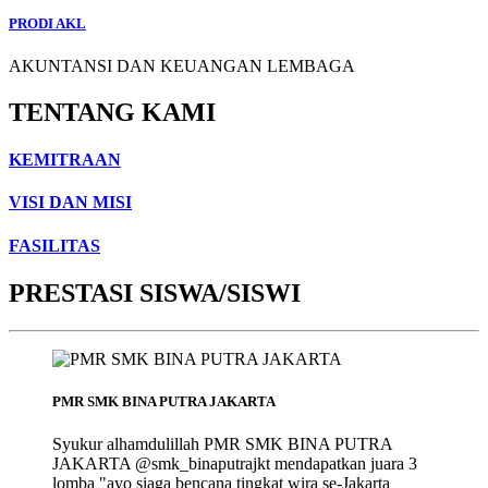
PRODI AKL
AKUNTANSI DAN KEUANGAN LEMBAGA
TENTANG KAMI
KEMITRAAN
VISI DAN MISI
FASILITAS
PRESTASI SISWA/SISWI
PMR SMK BINA PUTRA JAKARTA
Syukur alhamdulillah PMR SMK BINA PUTRA
JAKARTA @smk_binaputrajkt mendapatkan juara 3
lomba "ayo siaga bencana tingkat wira se-Jakarta