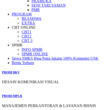
PRAMUKA
SENI TARI SAMAN
PMR
PROGRAM
BEASISWA
EXTRA
CBT ONLINE
CBT1
CBT2
CBT 3
SPMB
INFO SPMB
SPMB ONLINE
Siswa SMKS Bina Putra Jakarta 100% Kompeten USK
Berita Terbaru
PRODI DKV
DESAIN KOMUNIKASI VISUAL
PRODI MPLB
MANAJEMEN PERKANTORAN & LAYANAN BISNIS