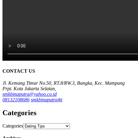
CONTACT US
Jl. Kemang Timur No.50, RT.8/RW.3, Bangka, Kec. Mampang
Prpt. Kota Jakarta Selatan,
smkbinaputra@yahoo.co.id
08132108686
smkbinaputrajkt
Categories
Categories