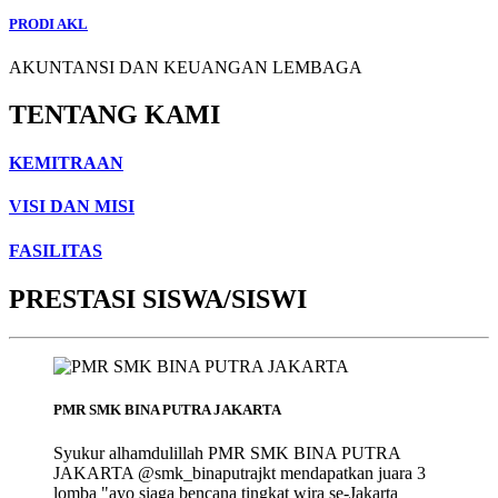
PRODI AKL
AKUNTANSI DAN KEUANGAN LEMBAGA
TENTANG KAMI
KEMITRAAN
VISI DAN MISI
FASILITAS
PRESTASI SISWA/SISWI
PMR SMK BINA PUTRA JAKARTA
Syukur alhamdulillah PMR SMK BINA PUTRA
JAKARTA @smk_binaputrajkt mendapatkan juara 3
lomba "ayo siaga bencana tingkat wira se-Jakarta