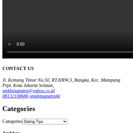
CONTACT US
Jl. Kemang Timur No.50, RT.8/RW.3, Bangka, Kec. Mampang
Prpt. Kota Jakarta Selatan,
smkbinaputra@yahoo.co.id
08132108686
smkbinaputrajkt
Categories
Categories