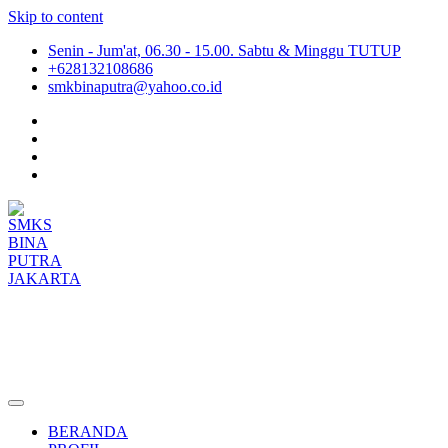
Skip to content
Senin - Jum'at, 06.30 - 15.00. Sabtu & Minggu TUTUP
+628132108686
smkbinaputra@yahoo.co.id
SMKS BINA PUTRA JAKARTA
Situs Resmi SMKS BINA PUTRA JAKARTA
BERANDA