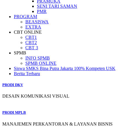
PRAMUKA
SENI TARI SAMAN
PMR
PROGRAM
BEASISWA
EXTRA
CBT ONLINE
CBT1
CBT2
CBT 3
SPMB
INFO SPMB
SPMB ONLINE
Siswa SMKS Bina Putra Jakarta 100% Kompeten USK
Berita Terbaru
PRODI DKV
DESAIN KOMUNIKASI VISUAL
PRODI MPLB
MANAJEMEN PERKANTORAN & LAYANAN BISNIS