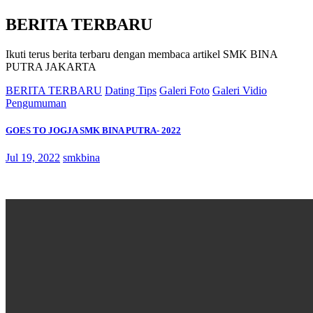
BERITA TERBARU
Ikuti terus berita terbaru dengan membaca artikel SMK BINA
PUTRA JAKARTA
BERITA TERBARU
Dating Tips
Galeri Foto
Galeri Vidio
Pengumuman
GOES TO JOGJA SMK BINA PUTRA- 2022
Jul 19, 2022
smkbina