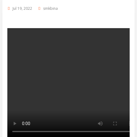
Jul 19, 2022
smkbina