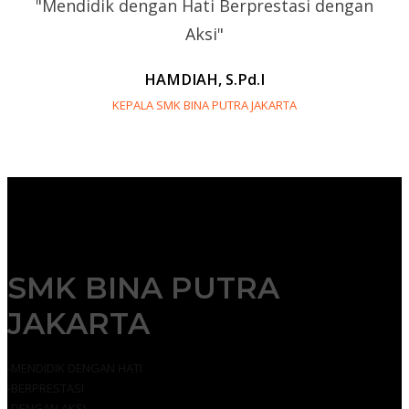
"Mendidik dengan Hati Berprestasi dengan
Aksi"
HAMDIAH, S.Pd.I
KEPALA SMK BINA PUTRA JAKARTA
SMK BINA PUTRA
JAKARTA
-MENDIDIK DENGAN HATI
-BERPRESTASI
-DENGAN AKSI