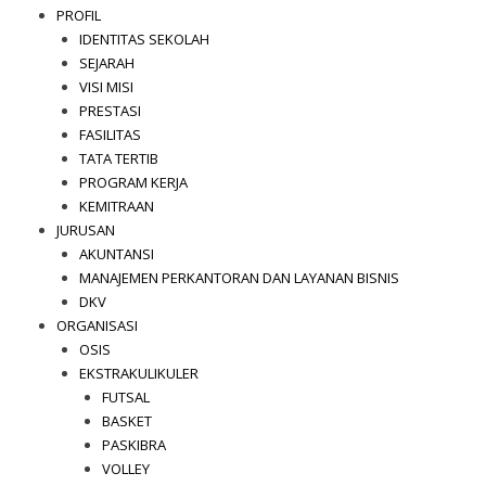
PROFIL
IDENTITAS SEKOLAH
SEJARAH
VISI MISI
PRESTASI
FASILITAS
TATA TERTIB
PROGRAM KERJA
KEMITRAAN
JURUSAN
AKUNTANSI
MANAJEMEN PERKANTORAN DAN LAYANAN BISNIS
DKV
ORGANISASI
OSIS
EKSTRAKULIKULER
FUTSAL
BASKET
PASKIBRA
VOLLEY