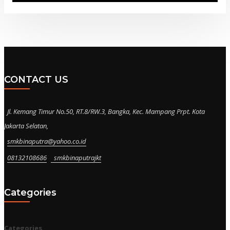
CONTACT US
Jl. Kemang Timur No.50, RT.8/RW.3, Bangka, Kec. Mampang Prpt. Kota
Jakarta Selatan,
smkbinaputra@yahoo.co.id
08132108686
smkbinaputrajkt
Categories
Categories