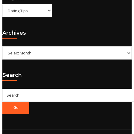
Archives
Archives
Search
Go