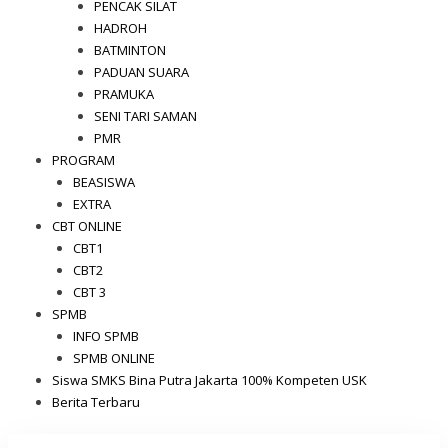
PENCAK SILAT
HADROH
BATMINTON
PADUAN SUARA
PRAMUKA
SENI TARI SAMAN
PMR
PROGRAM
BEASISWA
EXTRA
CBT ONLINE
CBT1
CBT2
CBT 3
SPMB
INFO SPMB
SPMB ONLINE
Siswa SMKS Bina Putra Jakarta 100% Kompeten USK
Berita Terbaru