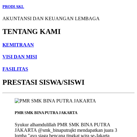
PRODI AKL
AKUNTANSI DAN KEUANGAN LEMBAGA
TENTANG KAMI
KEMITRAAN
VISI DAN MISI
FASILITAS
PRESTASI SISWA/SISWI
PMR SMK BINA PUTRA JAKARTA
Syukur alhamdulillah PMR SMK BINA PUTRA
JAKARTA @smk_binaputrajkt mendapatkan juara 3
lomba "ayo siaga bencana tingkat wira se-Jakarta