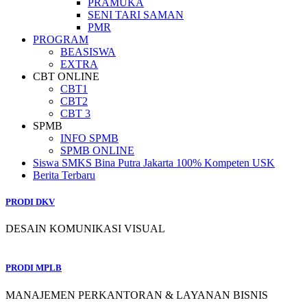
PRAMUKA
SENI TARI SAMAN
PMR
PROGRAM
BEASISWA
EXTRA
CBT ONLINE
CBT1
CBT2
CBT 3
SPMB
INFO SPMB
SPMB ONLINE
Siswa SMKS Bina Putra Jakarta 100% Kompeten USK
Berita Terbaru
PRODI DKV
DESAIN KOMUNIKASI VISUAL
PRODI MPLB
MANAJEMEN PERKANTORAN & LAYANAN BISNIS