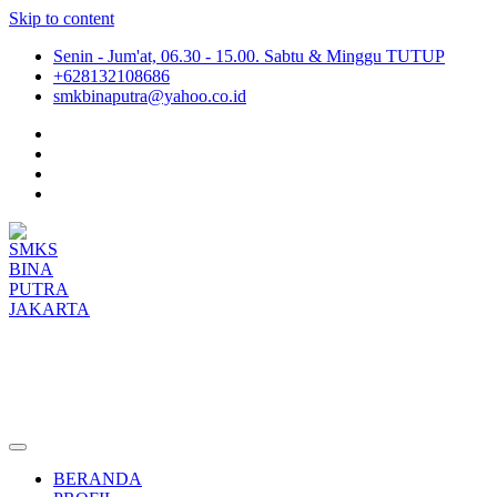
Skip to content
Senin - Jum'at, 06.30 - 15.00. Sabtu & Minggu TUTUP
+628132108686
smkbinaputra@yahoo.co.id
SMKS BINA PUTRA JAKARTA
Situs Resmi SMKS BINA PUTRA JAKARTA
BERANDA