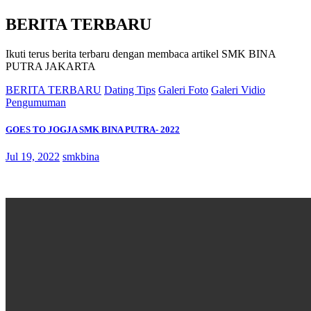
BERITA TERBARU
Ikuti terus berita terbaru dengan membaca artikel SMK BINA
PUTRA JAKARTA
BERITA TERBARU
Dating Tips
Galeri Foto
Galeri Vidio
Pengumuman
GOES TO JOGJA SMK BINA PUTRA- 2022
Jul 19, 2022
smkbina