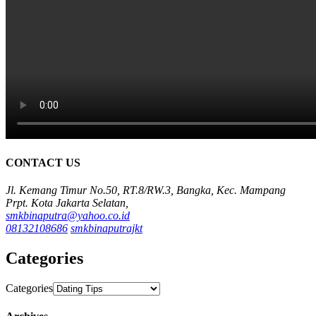
CONTACT US
Jl. Kemang Timur No.50, RT.8/RW.3, Bangka, Kec. Mampang
Prpt. Kota Jakarta Selatan,
smkbinaputra@yahoo.co.id
08132108686
smkbinaputrajkt
Categories
Categories