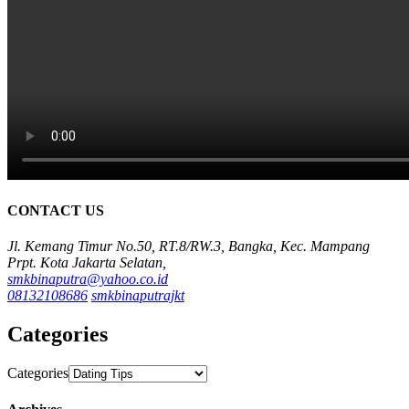
CONTACT US
Jl. Kemang Timur No.50, RT.8/RW.3, Bangka, Kec. Mampang
Prpt. Kota Jakarta Selatan,
smkbinaputra@yahoo.co.id
08132108686
smkbinaputrajkt
Categories
Categories