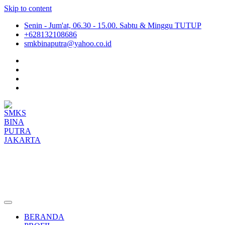
Skip to content
Senin - Jum'at, 06.30 - 15.00. Sabtu & Minggu TUTUP
+628132108686
smkbinaputra@yahoo.co.id
SMKS BINA PUTRA JAKARTA
Situs Resmi SMKS BINA PUTRA JAKARTA
BERANDA