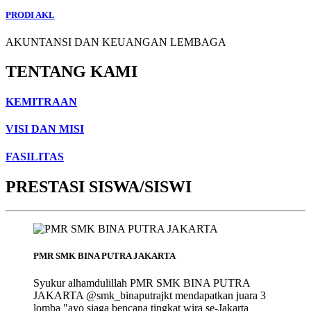
PRODI AKL
AKUNTANSI DAN KEUANGAN LEMBAGA
TENTANG KAMI
KEMITRAAN
VISI DAN MISI
FASILITAS
PRESTASI SISWA/SISWI
PMR SMK BINA PUTRA JAKARTA
Syukur alhamdulillah PMR SMK BINA PUTRA
JAKARTA @smk_binaputrajkt mendapatkan juara 3
lomba "ayo siaga bencana tingkat wira se-Jakarta