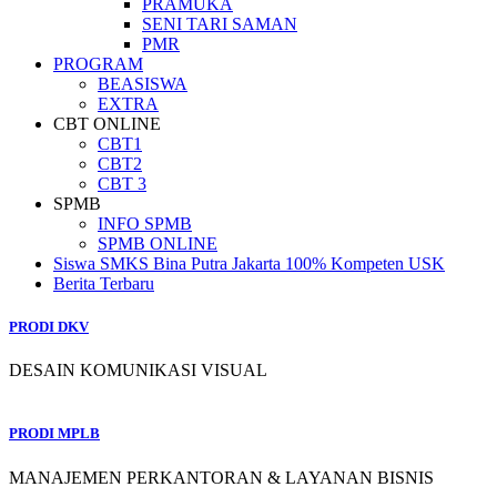
PRAMUKA
SENI TARI SAMAN
PMR
PROGRAM
BEASISWA
EXTRA
CBT ONLINE
CBT1
CBT2
CBT 3
SPMB
INFO SPMB
SPMB ONLINE
Siswa SMKS Bina Putra Jakarta 100% Kompeten USK
Berita Terbaru
PRODI DKV
DESAIN KOMUNIKASI VISUAL
PRODI MPLB
MANAJEMEN PERKANTORAN & LAYANAN BISNIS