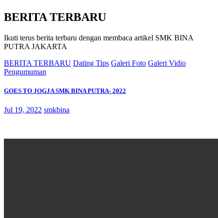
BERITA TERBARU
Ikuti terus berita terbaru dengan membaca artikel SMK BINA
PUTRA JAKARTA
BERITA TERBARU
Dating Tips
Galeri Foto
Galeri Vidio
Pengumuman
GOES TO JOGJA SMK BINA PUTRA- 2022
Jul 19, 2022
smkbina