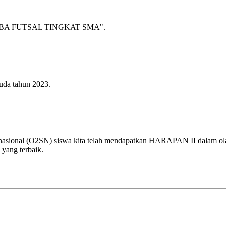
A FUTSAL TINGKAT SMA".
uda tahun 2023.
 nasional (O2SN) siswa kita telah mendapatkan HARAPAN II dalam olah
 yang terbaik.