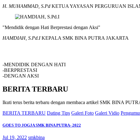
H. MUHAMMAD, S.Pd
KETUA YAYASAN PERGURUAN ISLA
"Mendidik dengan Hati Berprestasi dengan Aksi"
HAMDIAH, S.Pd.I
KEPALA SMK BINA PUTRA JAKARTA
SMK BINA PUTRA JAKARTA
-MENDIDIK DENGAN HATI
-BERPRESTASI
-DENGAN AKSI
BERITA TERBARU
Ikuti terus berita terbaru dengan membaca artikel SMK BINA P
BERITA TERBARU
Dating Tips
Galeri Foto
Galeri Vidio
Pengumu
GOES TO JOGJA SMK BINA PUTRA- 2022
Jul 19, 2022
smkbina