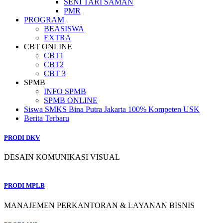
SENI TARI SAMAN
PMR
PROGRAM
BEASISWA
EXTRA
CBT ONLINE
CBT1
CBT2
CBT 3
SPMB
INFO SPMB
SPMB ONLINE
Siswa SMKS Bina Putra Jakarta 100% Kompeten USK
Berita Terbaru
PRODI DKV
DESAIN KOMUNIKASI VISUAL
PRODI MPLB
MANAJEMEN PERKANTORAN & LAYANAN BISNIS