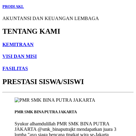
PRODI AKL
AKUNTANSI DAN KEUANGAN LEMBAGA
TENTANG KAMI
KEMITRAAN
VISI DAN MISI
FASILITAS
PRESTASI SISWA/SISWI
PMR SMK BINA PUTRA JAKARTA
Syukur alhamdulillah PMR SMK BINA PUTRA
JAKARTA @smk_binaputrajkt mendapatkan juara 3
lomba "ayo siaga bencana tingkat wira se-Jakarta