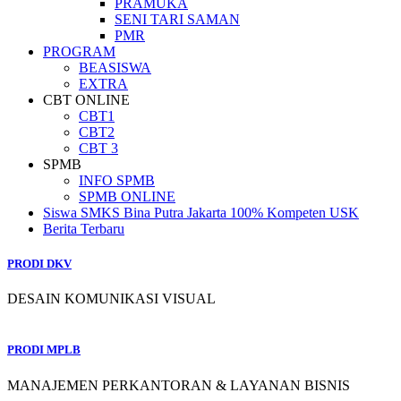
PRAMUKA
SENI TARI SAMAN
PMR
PROGRAM
BEASISWA
EXTRA
CBT ONLINE
CBT1
CBT2
CBT 3
SPMB
INFO SPMB
SPMB ONLINE
Siswa SMKS Bina Putra Jakarta 100% Kompeten USK
Berita Terbaru
PRODI DKV
DESAIN KOMUNIKASI VISUAL
PRODI MPLB
MANAJEMEN PERKANTORAN & LAYANAN BISNIS