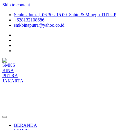
Skip to content
Senin - Jum'at, 06.30 - 15.00. Sabtu & Minggu TUTUP
+628132108686
smkbinaputra@yahoo.co.id
SMKS BINA PUTRA JAKARTA
Situs Resmi SMKS BINA PUTRA JAKARTA
BERANDA