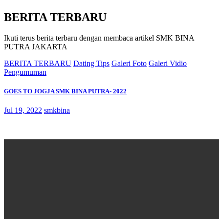
BERITA TERBARU
Ikuti terus berita terbaru dengan membaca artikel SMK BINA
PUTRA JAKARTA
BERITA TERBARU
Dating Tips
Galeri Foto
Galeri Vidio
Pengumuman
GOES TO JOGJA SMK BINA PUTRA- 2022
Jul 19, 2022
smkbina