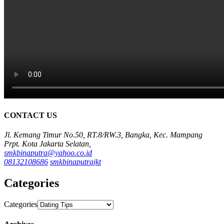
CONTACT US
Jl. Kemang Timur No.50, RT.8/RW.3, Bangka, Kec. Mampang
Prpt. Kota Jakarta Selatan,
smkbinaputra@yahoo.co.id
08132108686
smkbinaputrajkt
Categories
Categories