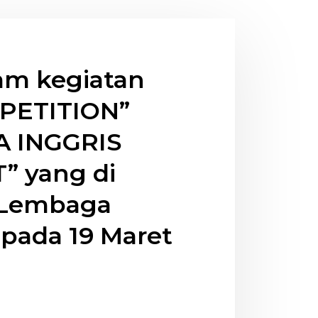
am kegiatan
PETITION”
A INGGRIS
 yang di
“Lembaga
 pada 19 Maret