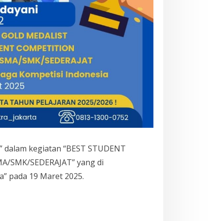
S” dalam kegiatan “BEST STUDENT
MA/SMK/SEDERAJAT” yang di
a” pada 19 Maret 2025.