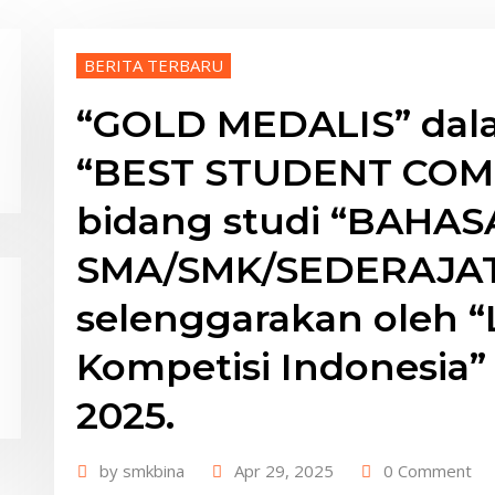
BERITA TERBARU
“GOLD MEDALIS” dal
“BEST STUDENT COM
bidang studi “BAHAS
SMA/SMK/SEDERAJAT”
selenggarakan oleh 
Kompetisi Indonesia”
2025.
by
smkbina
Apr 29, 2025
0 Comment