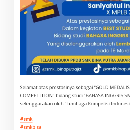
Selamat atas prestasinya sebagai “GOLD MEDALI
COMPETITION” bidang studi “BAHASA INGGRIS S
selenggarakan oleh “Lembaga Kompetisi Indonesi
#smk
#smkbisa