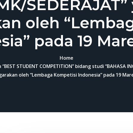
MK/SEDERAJAT” y
kan oleh “Lembag
sia” pada 19 Mare
Home
n “BEST STUDENT COMPETITION” bidang studi “BAHASA IN
garakan oleh “Lembaga Kompetisi Indonesia” pada 19 Mare