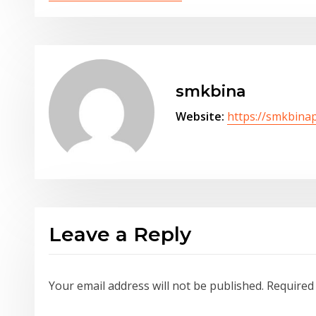
smkbina
Website:
https://smkbinap
Leave a Reply
Your email address will not be published.
Required