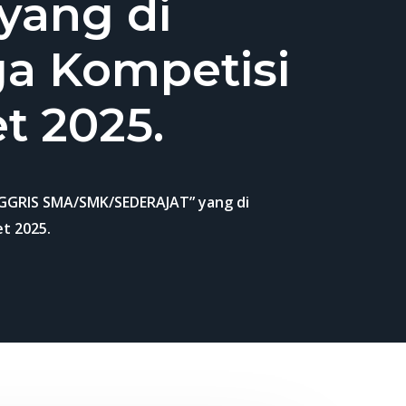
ang di
a Kompetisi
t 2025.
GGRIS SMA/SMK/SEDERAJAT” yang di
t 2025.