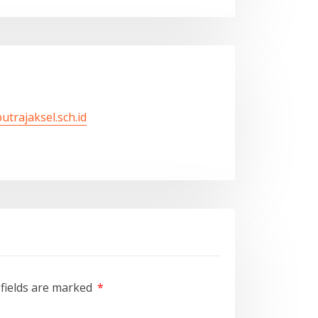
utrajaksel.sch.id
 fields are marked
*