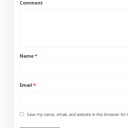
Comment
Name
*
Email
*
Save my name, email, and website in this browser for