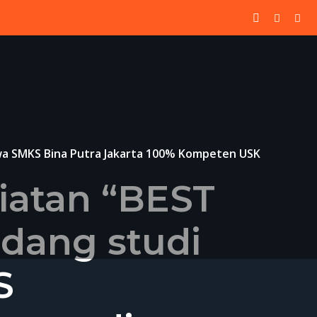
wa SMKS Bina Putra Jakarta 100% Kompeten USK
iatan “BEST
dang studi
S