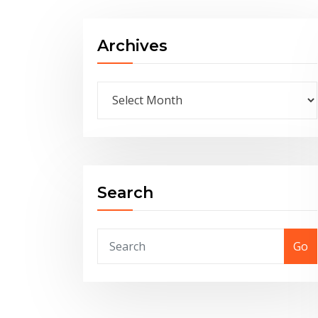
Archives
Archives
Search
Go